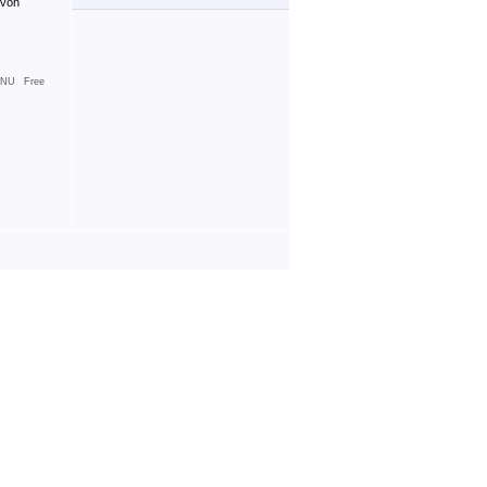
 von
NU Free