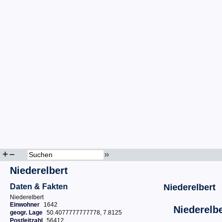
+
–
»
Niederelbert
Daten & Fakten
Niederelbert
Niederelbert
Einwohner
1642
Niederelbe
geogr. Lage
50.4077777777778, 7.8125
Postleitzahl
56412