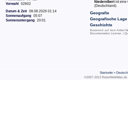
Niederelbert
ist eine
Vorwahl
02602
(Deutschland).
Datum & Zeit
08.08.2026 01:14
Geografie
Sonnenaufgang
05:07
Geografische Lage
Sonnenuntergang
20:01
Geschichte
Basierend auf dem Artikel
N
Documentation License
. |
Qu
Startseite
>
Deutsch
©2007-2013 ReiseWeltAtla