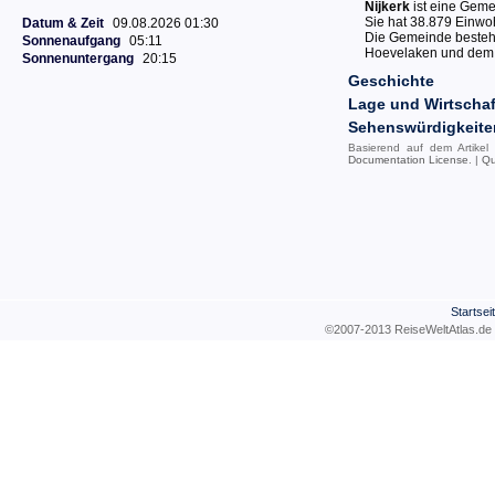
Nijkerk
ist eine Geme
Sie hat 38.879 Einwoh
Datum & Zeit
09.08.2026 01:30
Die Gemeinde besteh
Sonnenaufgang
05:11
Hoevelaken und dem 
Sonnenuntergang
20:15
Geschichte
Lage und Wirtschaf
Sehenswürdigkeite
Basierend auf dem Artikel
Documentation License
. |
Qu
Startsei
©2007-2013 ReiseWeltAtla