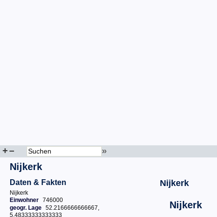
+
–
»
Nijkerk
Daten & Fakten
Nijkerk
Nijkerk
Einwohner
746000
Nijkerk
geogr. Lage
52.2166666666667,
5.48333333333333