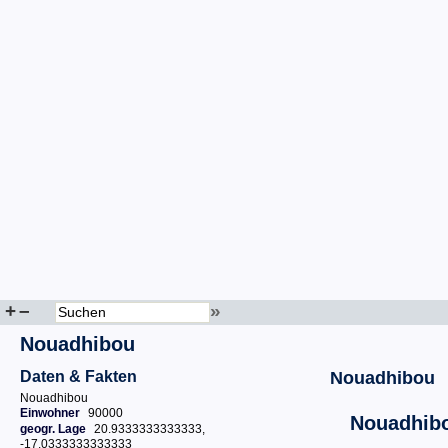
+
–
»
Nouadhibou
Daten & Fakten
Nouadhibou
Nouadhibou
Einwohner
90000
Nouadhib
geogr. Lage
20.9333333333333,
-17.0333333333333