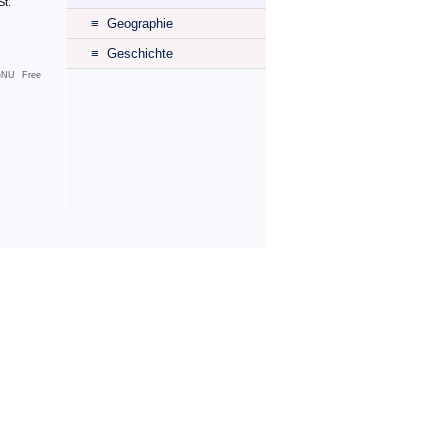
St.
≡ Geographie
≡ Geschichte
NU Free