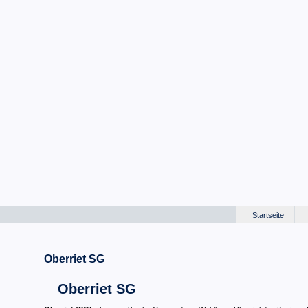
Startseite
Oberriet SG
Oberriet SG