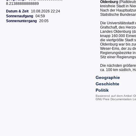
Oldenburg
(Plattdeu
8.21388888888889
kreisfreie Stadt in N
Nach der Hauptsatzun
Datum & Zeit
10.08.2026 22:24
Statistische Bundesa
Sonnenaufgang
04:59
Sonnenuntergang
20:05
Die Universitätsstadt
Grafschaft, des Herz
Landes Oldenburg (da
knapp 160.000 Einwo
die viertgrößte Stad
Oldenburg war bis zu
Weser-Ems, der zu di
Regierungsbezirke in
Sitz einer Regierung
Die nächsten größere
ca. 100 km südlich, 
Geographie
Geschichte
Politik
Basierend auf dem Artikel
O
GNU Free Documentation Li