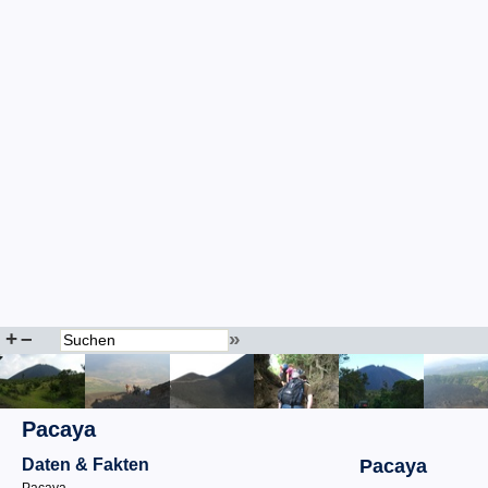
+
–
»
Pacaya
Daten & Fakten
Pacaya