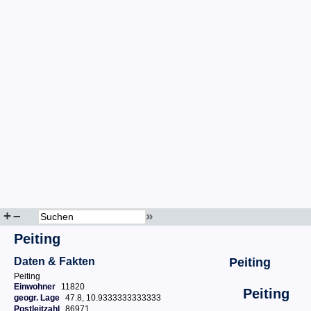
+
–
»
Peiting
Daten & Fakten
Peiting
Peiting
Einwohner
11820
Peiting
geogr. Lage
47.8, 10.9333333333333
Postleitzahl
86971