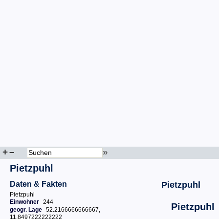
+
–
»
Pietzpuhl
Daten & Fakten
Pietzpuhl
Pietzpuhl
Einwohner
244
Pietzpuhl
geogr. Lage
52.2166666666667,
11.8497222222222