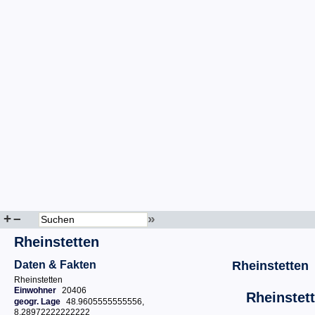
+
–
»
Rheinstetten
Daten & Fakten
Rheinstetten
Rheinstetten
Einwohner
20406
Rheinstet
geogr. Lage
48.9605555555556,
8.28972222222222