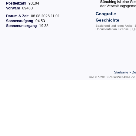
Sünching
ist eine Ge
Postleitzahl
93104
der Verwaltungsgeme
Vorwahl
09480
Geografie
Datum & Zeit
08.08.2026 11:01
Geschichte
Sonnenaufgang
04:53
Sonnenuntergang
19:38
Basierend auf dem Artikel
Documentation License
. |
Qu
Startseite
>
De
©2007-2013 ReiseWeltAtla