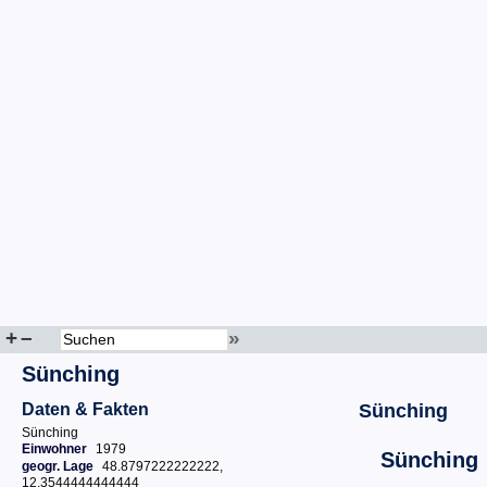
+
–
»
Sünching
Daten & Fakten
Sünching
Sünching
Einwohner
1979
Sünching
geogr. Lage
48.8797222222222,
12.3544444444444