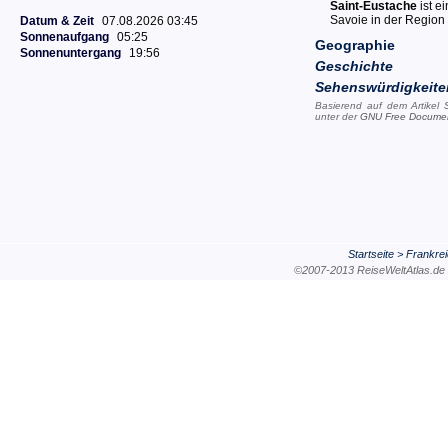
Saint-Eustache
ist e
Savoie in der Region
Datum & Zeit
07.08.2026 03:45
Sonnenaufgang
05:25
Geographie
Sonnenuntergang
19:56
Geschichte
Sehenswürdigkeite
Basierend auf dem Artikel
unter der
GNU Free Documen
Startseite
>
Frankre
©2007-2013 ReiseWeltAtla