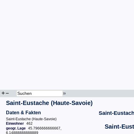
+
–
»
Saint-Eustache (Haute-Savoie)
Daten & Fakten
Saint-Eustach
Saint-Eustache (Haute-Savoie)
Einwohner
462
Saint-Eus
geogr. Lage
45.7966666666667,
6.14888888888889