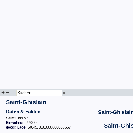
+
–
»
Saint-Ghislain
Daten & Fakten
Saint-Ghislai
Saint-Ghislain
Einwohner
77000
Saint-Ghis
geogr. Lage
50.45, 3.81666666666667