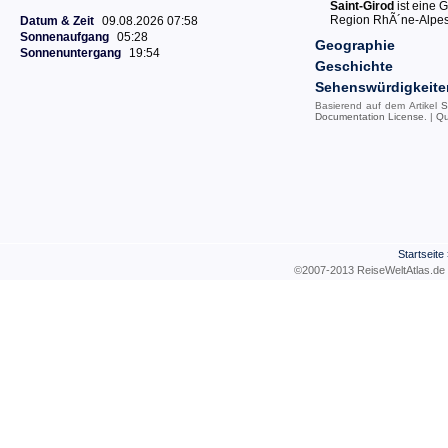
Saint-Girod
ist eine 
Region RhÃ´ne-Alpes
Datum & Zeit
09.08.2026 07:58
Sonnenaufgang
05:28
Geographie
Sonnenuntergang
19:54
Geschichte
Sehenswürdigkeite
Basierend auf dem Artikel
S
Documentation License
. |
Qu
Startseite
©2007-2013 ReiseWeltAtla