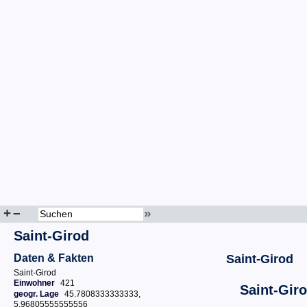
+
–
»
Saint-Girod
Daten & Fakten
Saint-Girod
Saint-Girod
Einwohner
421
Saint-Gir
geogr. Lage
45.7808333333333,
5.96805555555556