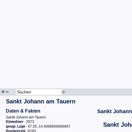
+
–
»
Sankt Johann am Tauern
Daten & Fakten
Sankt Johann
Sankt Johann am Tauern
Einwohner
2973
Sankt Joh
geogr. Lage
47.35, 14.4666666666667
Postleitzahl
8765