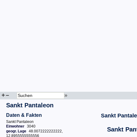
+
–
»
Sankt Pantaleon
Daten & Fakten
Sankt Pantal
Sankt Pantaleon
Einwohner
3040
Sankt Pan
geogr. Lage
48.0072222222222,
12.8955555555556