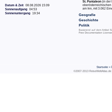
St. Pantaleon
(in der
oberösterreichischen 
Datum & Zeit
08.08.2026 15:09
am Inn, mit 3.062 Ei
Sonnenaufgang
04:53
Sonnenuntergang
19:34
Geografie
Geschichte
Politik
Basierend auf dem Artikel
S
Free Documentation License
Startseite
>
©2007-2013 ReiseWeltAtla