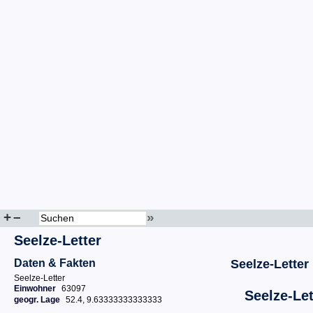
+
–
»
Seelze-Letter
Daten & Fakten
Seelze-Letter
Seelze-Letter
Einwohner
63097
Seelze-Let
geogr. Lage
52.4, 9.63333333333333