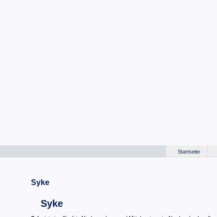
Startseite
Syke
Syke