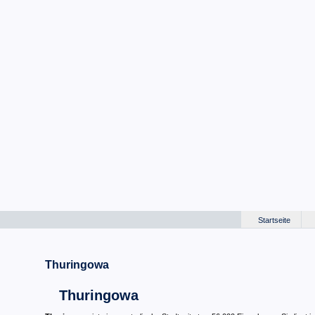
Startseite
Thuringowa
Thuringowa