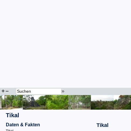
+
–
»
Tikal
Daten & Fakten
Tikal