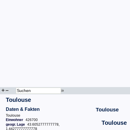
+
–
»
Toulouse
Daten & Fakten
Toulouse
Toulouse
Einwohner
426700
Toulouse
geogr. Lage
43.6052777777778,
1.44277777777778