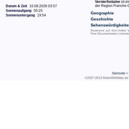
Vernierfontaine
ist e
der Region Franche
Datum & Zeit
10.08.2026 03:57
Sonnenaufgang
05:25
Geographie
Sonnenuntergang
19:54
Geschichte
Sehenswürdigkeite
Basierend auf dem Artikel
V
Free Documentation License
Startseite
>
©2007-2013 ReiseWeltAtla