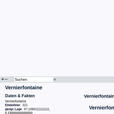
+
–
»
Vernierfontaine
Daten & Fakten
Vernierfontai
Vernierfontaine
Einwohner
321
Vernierfon
geogr. Lage
47.1086111111111,
6.29888888888889