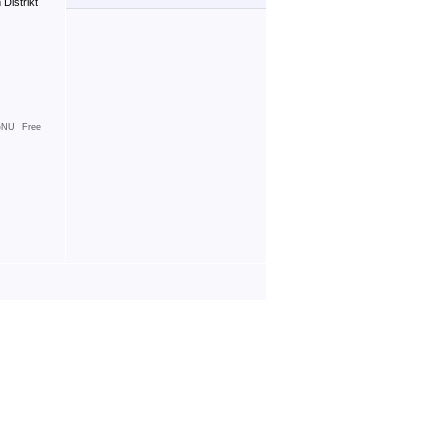
Distrikt
NU Free