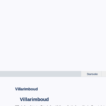
Startseite
Villarimboud
Villarimboud