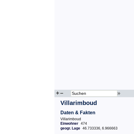
+
–
»
Villarimboud
Daten & Fakten
Villarimboud
Einwohner
474
geogr. Lage
46.733336, 6.966663