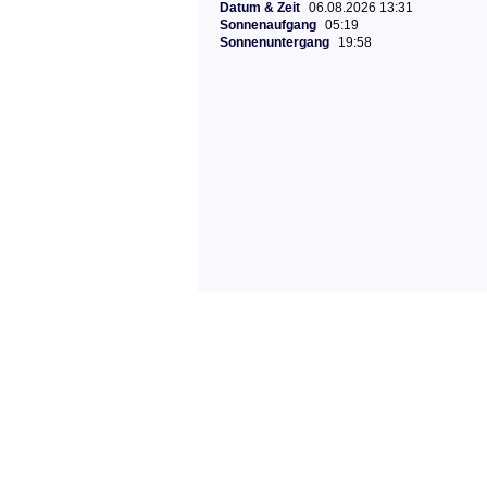
Datum & Zeit
06.08.2026 13:31
Sonnenaufgang
05:19
Sonnenuntergang
19:58