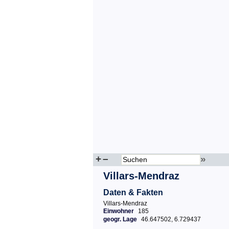
+
–
»
Villars-Mendraz
Daten & Fakten
Villars-Mendraz
Einwohner
185
geogr. Lage
46.647502, 6.729437