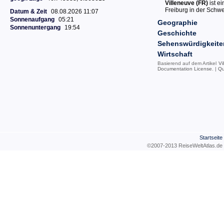
Villeneuve (FR)
ist e
Freiburg in der Schwe
Datum & Zeit
08.08.2026 11:07
Sonnenaufgang
05:21
Geographie
Sonnenuntergang
19:54
Geschichte
Sehenswürdigkeite
Wirtschaft
Basierend auf dem Artikel
Vi
Documentation License
. |
Qu
Startseite
©2007-2013 ReiseWeltAtla