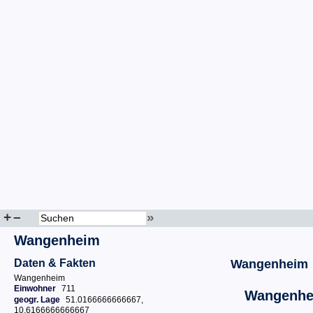
+
–
»
Wangenheim
Daten & Fakten
Wangenheim
Wangenheim
Einwohner
711
Wangenh
geogr. Lage
51.0166666666667,
10.6166666666667