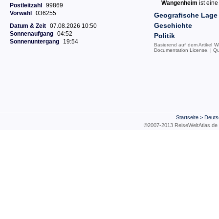
Wangenheim
ist ein
Postleitzahl
99869
Vorwahl
036255
Geografische Lage
Geschichte
Datum & Zeit
07.08.2026 10:50
Sonnenaufgang
04:52
Politik
Sonnenuntergang
19:54
Basierend auf dem Artikel
W
Documentation License
. |
Qu
Startseite
>
Deuts
©2007-2013 ReiseWeltAtla