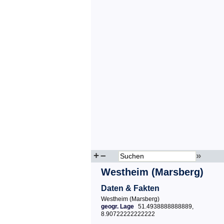
+
–
»
Westheim (Marsberg)
Daten & Fakten
Westheim (Marsberg)
geogr. Lage
51.4938888888889,
8.90722222222222