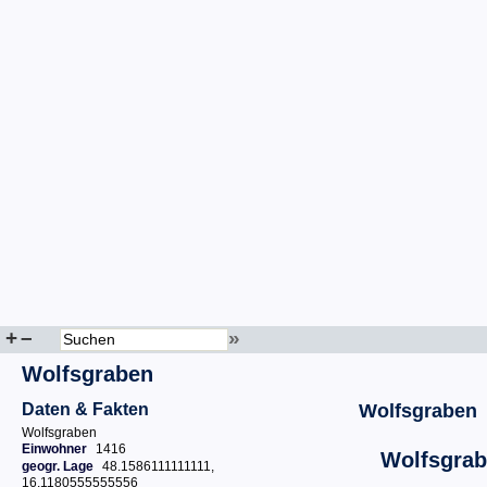
+
–
»
Wolfsgraben
Daten & Fakten
Wolfsgraben
Wolfsgraben
Einwohner
1416
Wolfsgra
geogr. Lage
48.1586111111111,
16.1180555555556