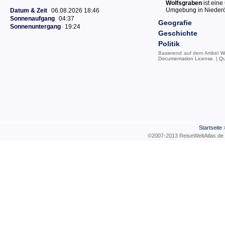
Wolfsgraben
ist ein
Umgebung in Niederös
Datum & Zeit
06.08.2026 18:46
Sonnenaufgang
04:37
Geografie
Sonnenuntergang
19:24
Geschichte
Politik
Basierend auf dem Artikel
W
Documentation License
. |
Qu
Startseite
©2007-2013 ReiseWeltAtla