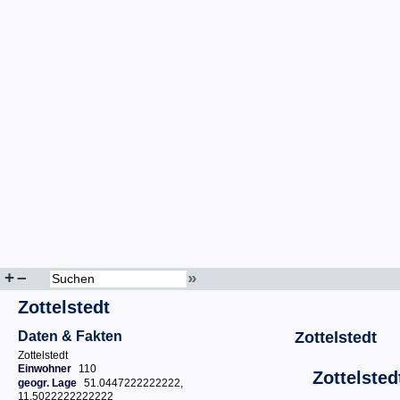
+
–
»
Zottelstedt
Daten & Fakten
Zottelstedt
Zottelstedt
Einwohner
110
Zottelsted
geogr. Lage
51.0447222222222,
11.5022222222222