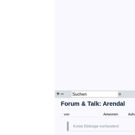
+
–
»
Forum & Talk: Arendal
von
Antworten
Aufr
Keine Einträge vorhanden!