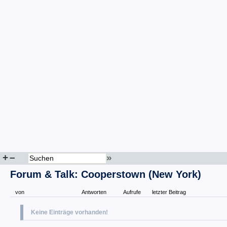
+
–
»
Forum & Talk: Cooperstown (New York)
von
Antworten
Aufrufe
letzter Beitrag
Keine Einträge vorhanden!