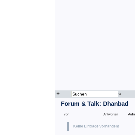
+
–
»
Forum & Talk: Dhanbad
von
Antworten
Aufr
Keine Einträge vorhanden!