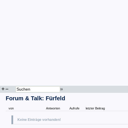
+
–
»
Forum & Talk: Fürfeld
von
Antworten
Aufrufe
letzter Beitrag
Keine Einträge vorhanden!