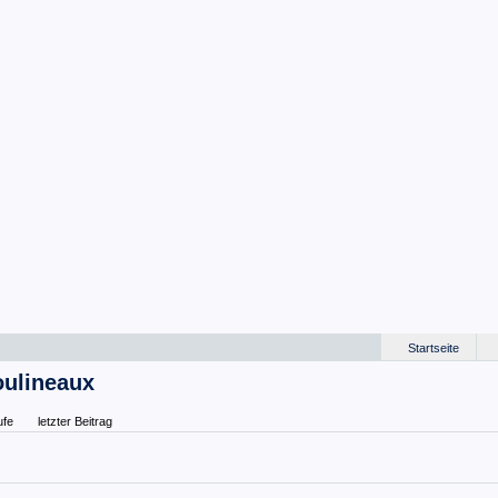
Startseite
oulineaux
ufe
letzter Beitrag