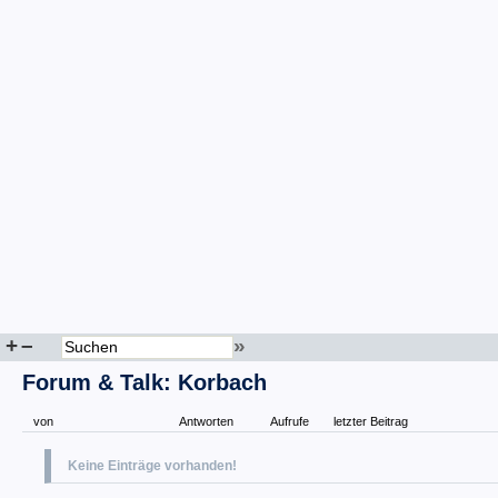
+
–
»
Forum & Talk: Korbach
von
Antworten
Aufrufe
letzter Beitrag
Keine Einträge vorhanden!