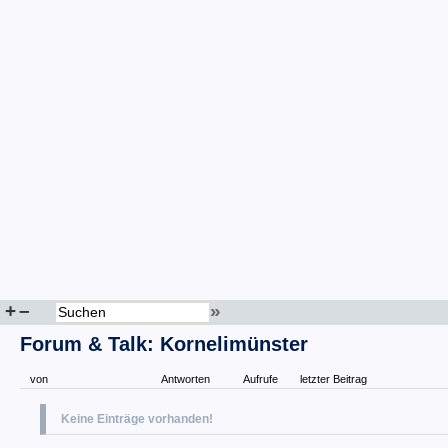
+
–
»
Forum & Talk: Kornelimünster
von
Antworten
Aufrufe
letzter Beitrag
Keine Einträge vorhanden!