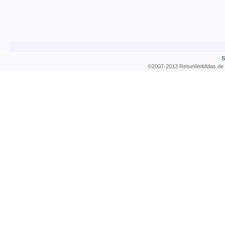
S
©2007-2013 ReiseWeltAtla