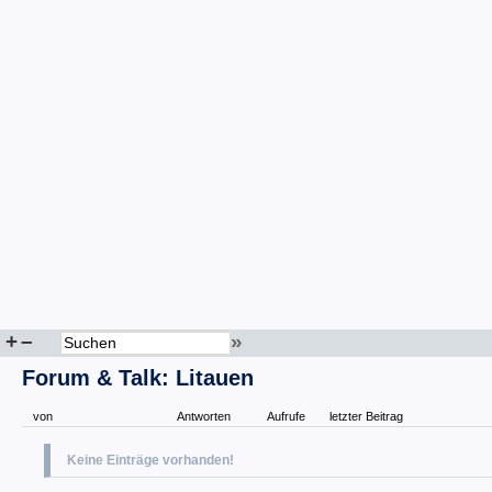
+
–
»
Forum & Talk: Litauen
von
Antworten
Aufrufe
letzter Beitrag
Keine Einträge vorhanden!