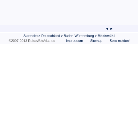
◄ ►
Startseite
>
Deutschland
>
Baden-Württemberg
>
Möckmühl
©2007-2013 ReiseWeltAtlas.de —
Impressum
–
Sitemap
–
Seite melden!