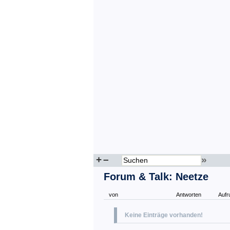
+
–
»
Forum & Talk: Neetze
von
Antworten
Aufr
Keine Einträge vorhanden!