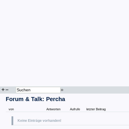
+
–
»
Forum & Talk: Percha
von
Antworten
Aufrufe
letzter Beitrag
Keine Einträge vorhanden!