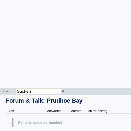
+
–
»
Forum & Talk: Prudhoe Bay
von
Antworten
Aufrufe
letzter Beitrag
Keine Einträge vorhanden!