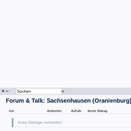
+
–
»
Forum & Talk: Sachsenhausen (Oranienburg
von
Antworten
Aufrufe
letzter Beitrag
Keine Einträge vorhanden!