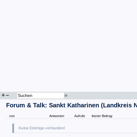
+
–
»
Forum & Talk: Sankt Katharinen (Landkreis 
von
Antworten
Aufrufe
letzter Beitrag
Keine Einträge vorhanden!