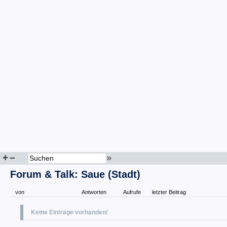
+
–
»
Forum & Talk: Saue (Stadt)
von
Antworten
Aufrufe
letzter Beitrag
Keine Einträge vorhanden!