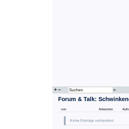
+
–
»
Forum & Talk: Schwinken
von
Antworten
Aufr
Keine Einträge vorhanden!