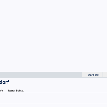
Startseite
dorf
ufe
letzter Beitrag