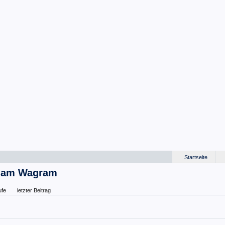
Startseite
rf am Wagram
ufe
letzter Beitrag