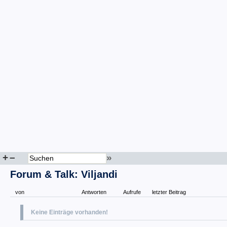
+
–
»
Forum & Talk: Viljandi
von
Antworten
Aufrufe
letzter Beitrag
Keine Einträge vorhanden!