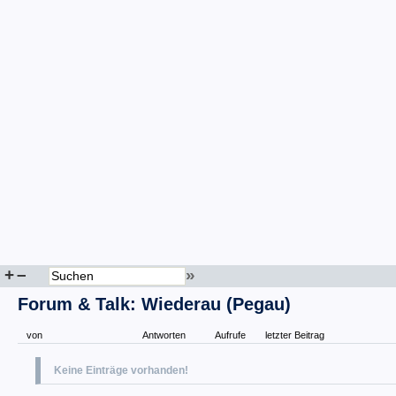
+
–
»
Forum & Talk: Wiederau (Pegau)
von
Antworten
Aufrufe
letzter Beitrag
Keine Einträge vorhanden!