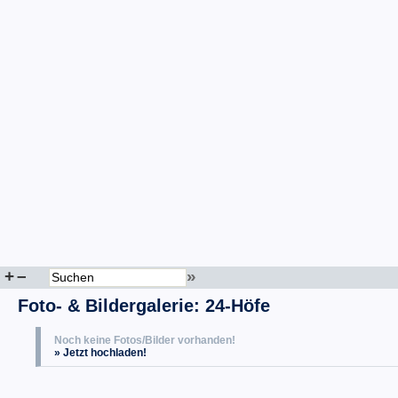
+
–
»
Foto- & Bildergalerie: 24-Höfe
Noch keine Fotos/Bilder vorhanden!
» Jetzt hochladen!