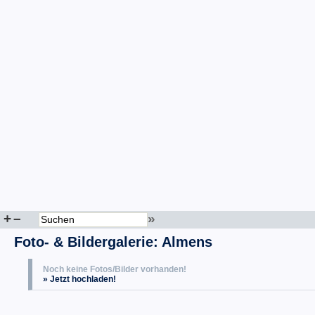
+
–
»
Foto- & Bildergalerie: Almens
Noch keine Fotos/Bilder vorhanden!
» Jetzt hochladen!